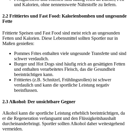
und Kalorien, ohne nennenswerte Nährstoffe zu liefern.
2.2 Frittiertes und Fast Food: Kalorienbomben und ungesunde
Fette
Frittierte Speisen und Fast Food sind meist reich an ungesunden
Fetten und Kalorien. Diese Lebensmittel sollten Sportler nur in
Maßen genießen:
Pommes Frites enthalten viele ungesunde Transfette und sind
schwer verdaulich.
Burger und Hot Dogs sind häufig reich an gesättigten Fetten
und enthalten verarbeitetes Fleisch, das die Gesundheit
beeinträchtigen kann.
Frittiertes (z.B. Schnitzel, Frühlingsrollen) ist schwer
verdaulich und kann die sportliche Leistung negativ
beeinflussen.
2.3 Alkohol: Der unsichtbare Gegner
Alkohol kann die sportliche Leistung erheblich beeinträchtigen, da
er die Regeneration verlangsamt und den Flüssigkeitshaushalt
durcheinanderbringt. Sportler sollten Alkohol daher weitestgehend
vermeiden.