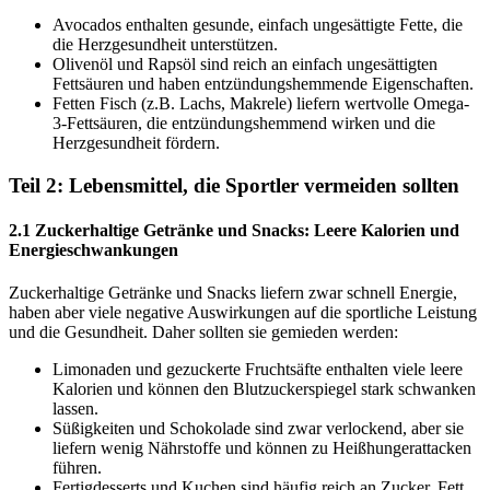
Avocados enthalten gesunde, einfach ungesättigte Fette, die
die Herzgesundheit unterstützen.
Olivenöl und Rapsöl sind reich an einfach ungesättigten
Fettsäuren und haben entzündungshemmende Eigenschaften.
Fetten Fisch (z.B. Lachs, Makrele) liefern wertvolle Omega-
3-Fettsäuren, die entzündungshemmend wirken und die
Herzgesundheit fördern.
Teil 2: Lebensmittel, die Sportler vermeiden sollten
2.1 Zuckerhaltige Getränke und Snacks: Leere Kalorien und
Energieschwankungen
Zuckerhaltige Getränke und Snacks liefern zwar schnell Energie,
haben aber viele negative Auswirkungen auf die sportliche Leistung
und die Gesundheit. Daher sollten sie gemieden werden:
Limonaden und gezuckerte Fruchtsäfte enthalten viele leere
Kalorien und können den Blutzuckerspiegel stark schwanken
lassen.
Süßigkeiten und Schokolade sind zwar verlockend, aber sie
liefern wenig Nährstoffe und können zu Heißhungerattacken
führen.
Fertigdesserts und Kuchen sind häufig reich an Zucker, Fett