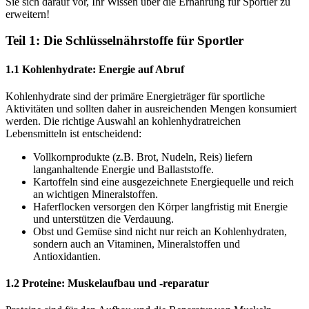
Sie sich darauf vor, Ihr Wissen über die Ernährung für Sportler zu
erweitern!
Teil 1: Die Schlüsselnährstoffe für Sportler
1.1 Kohlenhydrate: Energie auf Abruf
Kohlenhydrate sind der primäre Energieträger für sportliche
Aktivitäten und sollten daher in ausreichenden Mengen konsumiert
werden. Die richtige Auswahl an kohlenhydratreichen
Lebensmitteln ist entscheidend:
Vollkornprodukte (z.B. Brot, Nudeln, Reis) liefern
langanhaltende Energie und Ballaststoffe.
Kartoffeln sind eine ausgezeichnete Energiequelle und reich
an wichtigen Mineralstoffen.
Haferflocken versorgen den Körper langfristig mit Energie
und unterstützen die Verdauung.
Obst und Gemüse sind nicht nur reich an Kohlenhydraten,
sondern auch an Vitaminen, Mineralstoffen und
Antioxidantien.
1.2 Proteine: Muskelaufbau und -reparatur