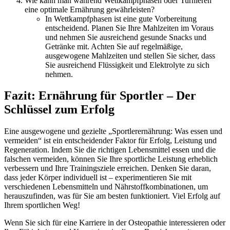
Wie kann man während Wettkampfphasen oder Turnieren
eine optimale Ernährung gewährleisten?
In Wettkampfphasen ist eine gute Vorbereitung
entscheidend. Planen Sie Ihre Mahlzeiten im Voraus
und nehmen Sie ausreichend gesunde Snacks und
Getränke mit. Achten Sie auf regelmäßige,
ausgewogene Mahlzeiten und stellen Sie sicher, dass
Sie ausreichend Flüssigkeit und Elektrolyte zu sich
nehmen.
Fazit: Ernährung für Sportler – Der
Schlüssel zum Erfolg
Eine ausgewogene und gezielte „Sportlerernährung: Was essen und
vermeiden“ ist ein entscheidender Faktor für Erfolg, Leistung und
Regeneration. Indem Sie die richtigen Lebensmittel essen und die
falschen vermeiden, können Sie Ihre sportliche Leistung erheblich
verbessern und Ihre Trainingsziele erreichen. Denken Sie daran,
dass jeder Körper individuell ist – experimentieren Sie mit
verschiedenen Lebensmitteln und Nährstoffkombinationen, um
herauszufinden, was für Sie am besten funktioniert. Viel Erfolg auf
Ihrem sportlichen Weg!
Wenn Sie sich für eine Karriere in der Osteopathie interessieren oder