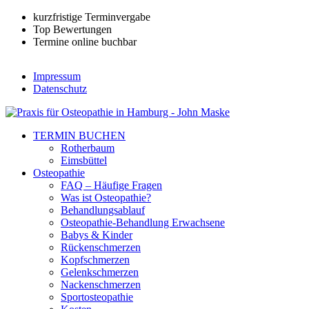
kurzfristige Terminvergabe
Top Bewertungen
Termine online buchbar
Impressum
Datenschutz
TERMIN BUCHEN
Rotherbaum
Eimsbüttel
Osteopathie
FAQ – Häufige Fragen
Was ist Osteopathie?
Behandlungsablauf
Osteopathie-Behandlung Erwachsene
Babys & Kinder
Rückenschmerzen
Kopfschmerzen
Gelenkschmerzen
Nackenschmerzen
Sportosteopathie