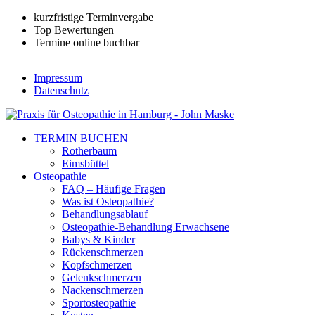
kurzfristige Terminvergabe
Top Bewertungen
Termine online buchbar
Impressum
Datenschutz
TERMIN BUCHEN
Rotherbaum
Eimsbüttel
Osteopathie
FAQ – Häufige Fragen
Was ist Osteopathie?
Behandlungsablauf
Osteopathie-Behandlung Erwachsene
Babys & Kinder
Rückenschmerzen
Kopfschmerzen
Gelenkschmerzen
Nackenschmerzen
Sportosteopathie