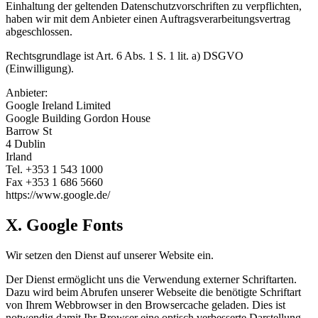
Einhaltung der geltenden Datenschutzvorschriften zu verpflichten,
haben wir mit dem Anbieter einen Auftragsverarbeitungsvertrag
abgeschlossen.
Rechtsgrundlage ist Art. 6 Abs. 1 S. 1 lit. a) DSGVO
(Einwilligung).
Anbieter:
Google Ireland Limited
Google Building Gordon House
Barrow St
4 Dublin
Irland
Tel. +353 1 543 1000
Fax +353 1 686 5660
https://www.google.de/
X. Google Fonts
Wir setzen den Dienst auf unserer Website ein.
Der Dienst ermöglicht uns die Verwendung externer Schriftarten.
Dazu wird beim Abrufen unserer Webseite die benötigte Schriftart
von Ihrem Webbrowser in den Browsercache geladen. Dies ist
notwendig damit Ihr Browser eine optisch verbesserte Darstellung