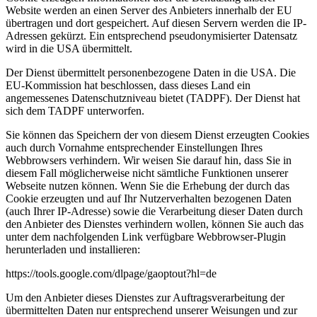
Website werden an einen Server des Anbieters innerhalb der EU
übertragen und dort gespeichert. Auf diesen Servern werden die IP-
Adressen gekürzt. Ein entsprechend pseudonymisierter Datensatz
wird in die USA übermittelt.
Der Dienst übermittelt personenbezogene Daten in die USA. Die
EU-Kommission hat beschlossen, dass dieses Land ein
angemessenes Datenschutzniveau bietet (TADPF). Der Dienst hat
sich dem TADPF unterworfen.
Sie können das Speichern der von diesem Dienst erzeugten Cookies
auch durch Vornahme entsprechender Einstellungen Ihres
Webbrowsers verhindern. Wir weisen Sie darauf hin, dass Sie in
diesem Fall möglicherweise nicht sämtliche Funktionen unserer
Webseite nutzen können. Wenn Sie die Erhebung der durch das
Cookie erzeugten und auf Ihr Nutzerverhalten bezogenen Daten
(auch Ihrer IP-Adresse) sowie die Verarbeitung dieser Daten durch
den Anbieter des Dienstes verhindern wollen, können Sie auch das
unter dem nachfolgenden Link verfügbare Webbrowser-Plugin
herunterladen und installieren:
https://tools.google.com/dlpage/gaoptout?hl=de
Um den Anbieter dieses Dienstes zur Auftragsverarbeitung der
übermittelten Daten nur entsprechend unserer Weisungen und zur