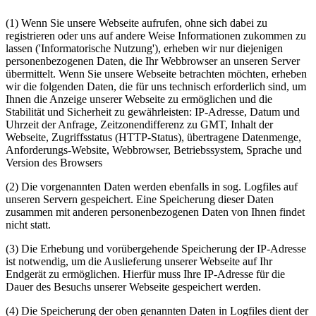
(1) Wenn Sie unsere Webseite aufrufen, ohne sich dabei zu
registrieren oder uns auf andere Weise Informationen zukommen zu
lassen ('Informatorische Nutzung'), erheben wir nur diejenigen
personenbezogenen Daten, die Ihr Webbrowser an unseren Server
übermittelt. Wenn Sie unsere Webseite betrachten möchten, erheben
wir die folgenden Daten, die für uns technisch erforderlich sind, um
Ihnen die Anzeige unserer Webseite zu ermöglichen und die
Stabilität und Sicherheit zu gewährleisten: IP-Adresse, Datum und
Uhrzeit der Anfrage, Zeitzonendifferenz zu GMT, Inhalt der
Webseite, Zugriffsstatus (HTTP-Status), übertragene Datenmenge,
Anforderungs-Website, Webbrowser, Betriebssystem, Sprache und
Version des Browsers
(2) Die vorgenannten Daten werden ebenfalls in sog. Logfiles auf
unseren Servern gespeichert. Eine Speicherung dieser Daten
zusammen mit anderen personenbezogenen Daten von Ihnen findet
nicht statt.
(3) Die Erhebung und vorübergehende Speicherung der IP-Adresse
ist notwendig, um die Auslieferung unserer Webseite auf Ihr
Endgerät zu ermöglichen. Hierfür muss Ihre IP-Adresse für die
Dauer des Besuchs unserer Webseite gespeichert werden.
(4) Die Speicherung der oben genannten Daten in Logfiles dient der