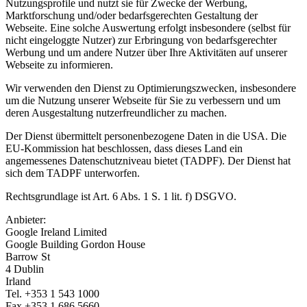
Nutzungsprofile und nutzt sie für Zwecke der Werbung,
Marktforschung und/oder bedarfsgerechten Gestaltung der
Webseite. Eine solche Auswertung erfolgt insbesondere (selbst für
nicht eingeloggte Nutzer) zur Erbringung von bedarfsgerechter
Werbung und um andere Nutzer über Ihre Aktivitäten auf unserer
Webseite zu informieren.
Wir verwenden den Dienst zu Optimierungszwecken, insbesondere
um die Nutzung unserer Webseite für Sie zu verbessern und um
deren Ausgestaltung nutzerfreundlicher zu machen.
Der Dienst übermittelt personenbezogene Daten in die USA. Die
EU-Kommission hat beschlossen, dass dieses Land ein
angemessenes Datenschutzniveau bietet (TADPF). Der Dienst hat
sich dem TADPF unterworfen.
Rechtsgrundlage ist Art. 6 Abs. 1 S. 1 lit. f) DSGVO.
Anbieter:
Google Ireland Limited
Google Building Gordon House
Barrow St
4 Dublin
Irland
Tel. +353 1 543 1000
Fax +353 1 686 5660