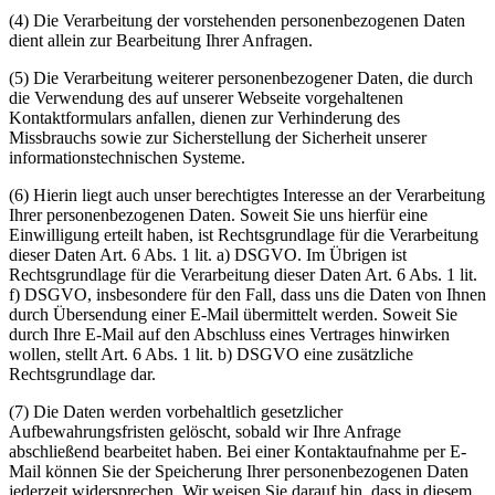
(4) Die Verarbeitung der vorstehenden personenbezogenen Daten
dient allein zur Bearbeitung Ihrer Anfragen.
(5) Die Verarbeitung weiterer personenbezogener Daten, die durch
die Verwendung des auf unserer Webseite vorgehaltenen
Kontaktformulars anfallen, dienen zur Verhinderung des
Missbrauchs sowie zur Sicherstellung der Sicherheit unserer
informationstechnischen Systeme.
(6) Hierin liegt auch unser berechtigtes Interesse an der Verarbeitung
Ihrer personenbezogenen Daten. Soweit Sie uns hierfür eine
Einwilligung erteilt haben, ist Rechtsgrundlage für die Verarbeitung
dieser Daten Art. 6 Abs. 1 lit. a) DSGVO. Im Übrigen ist
Rechtsgrundlage für die Verarbeitung dieser Daten Art. 6 Abs. 1 lit.
f) DSGVO, insbesondere für den Fall, dass uns die Daten von Ihnen
durch Übersendung einer E-Mail übermittelt werden. Soweit Sie
durch Ihre E-Mail auf den Abschluss eines Vertrages hinwirken
wollen, stellt Art. 6 Abs. 1 lit. b) DSGVO eine zusätzliche
Rechtsgrundlage dar.
(7) Die Daten werden vorbehaltlich gesetzlicher
Aufbewahrungsfristen gelöscht, sobald wir Ihre Anfrage
abschließend bearbeitet haben. Bei einer Kontaktaufnahme per E-
Mail können Sie der Speicherung Ihrer personenbezogenen Daten
jederzeit widersprechen. Wir weisen Sie darauf hin, dass in diesem