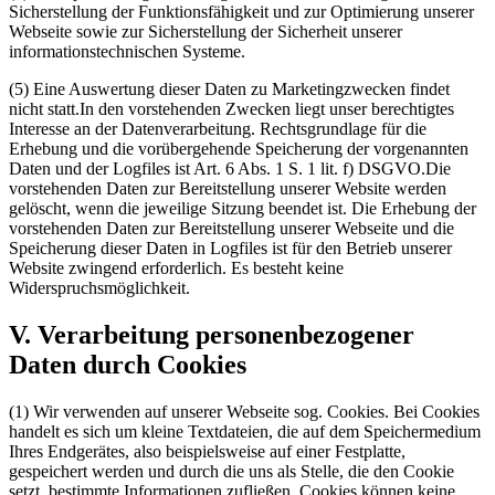
Sicherstellung der Funktionsfähigkeit und zur Optimierung unserer
Webseite sowie zur Sicherstellung der Sicherheit unserer
informationstechnischen Systeme.
(5) Eine Auswertung dieser Daten zu Marketingzwecken findet
nicht statt.In den vorstehenden Zwecken liegt unser berechtigtes
Interesse an der Datenverarbeitung. Rechtsgrundlage für die
Erhebung und die vorübergehende Speicherung der vorgenannten
Daten und der Logfiles ist Art. 6 Abs. 1 S. 1 lit. f) DSGVO.Die
vorstehenden Daten zur Bereitstellung unserer Website werden
gelöscht, wenn die jeweilige Sitzung beendet ist. Die Erhebung der
vorstehenden Daten zur Bereitstellung unserer Webseite und die
Speicherung dieser Daten in Logfiles ist für den Betrieb unserer
Website zwingend erforderlich. Es besteht keine
Widerspruchsmöglichkeit.
V. Verarbeitung personenbezogener
Daten durch Cookies
(1) Wir verwenden auf unserer Webseite sog. Cookies. Bei Cookies
handelt es sich um kleine Textdateien, die auf dem Speichermedium
Ihres Endgerätes, also beispielsweise auf einer Festplatte,
gespeichert werden und durch die uns als Stelle, die den Cookie
setzt, bestimmte Informationen zufließen. Cookies können keine