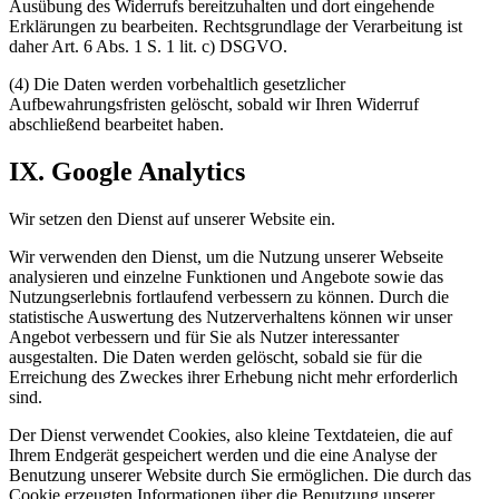
Ausübung des Widerrufs bereitzuhalten und dort eingehende
Erklärungen zu bearbeiten. Rechtsgrundlage der Verarbeitung ist
daher Art. 6 Abs. 1 S. 1 lit. c) DSGVO.
(4) Die Daten werden vorbehaltlich gesetzlicher
Aufbewahrungsfristen gelöscht, sobald wir Ihren Widerruf
abschließend bearbeitet haben.
IX. Google Analytics
Wir setzen den Dienst auf unserer Website ein.
Wir verwenden den Dienst, um die Nutzung unserer Webseite
analysieren und einzelne Funktionen und Angebote sowie das
Nutzungserlebnis fortlaufend verbessern zu können. Durch die
statistische Auswertung des Nutzerverhaltens können wir unser
Angebot verbessern und für Sie als Nutzer interessanter
ausgestalten. Die Daten werden gelöscht, sobald sie für die
Erreichung des Zweckes ihrer Erhebung nicht mehr erforderlich
sind.
Der Dienst verwendet Cookies, also kleine Textdateien, die auf
Ihrem Endgerät gespeichert werden und die eine Analyse der
Benutzung unserer Website durch Sie ermöglichen. Die durch das
Cookie erzeugten Informationen über die Benutzung unserer