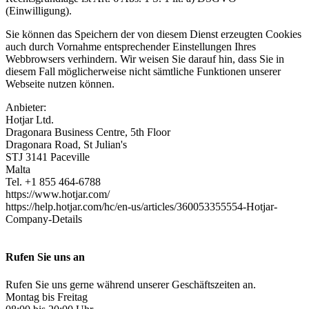
(Einwilligung).
Sie können das Speichern der von diesem Dienst erzeugten Cookies
auch durch Vornahme entsprechender Einstellungen Ihres
Webbrowsers verhindern. Wir weisen Sie darauf hin, dass Sie in
diesem Fall möglicherweise nicht sämtliche Funktionen unserer
Webseite nutzen können.
Anbieter:
Hotjar Ltd.
Dragonara Business Centre, 5th Floor
Dragonara Road, St Julian's
STJ 3141 Paceville
Malta
Tel. +1 855 464-6788
https://www.hotjar.com/
https://help.hotjar.com/hc/en-us/articles/360053355554-Hotjar-
Company-Details
Rufen Sie uns an
Rufen Sie uns gerne während unserer Geschäftszeiten an.
Montag bis Freitag