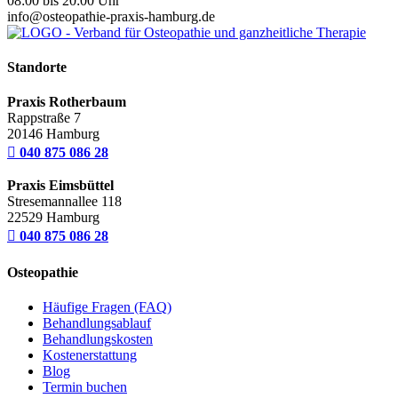
08:00 bis 20:00 Uhr
info@osteopathie-praxis-hamburg.de
Standorte
Praxis Rotherbaum
Rappstraße 7
20146 Hamburg

040 875 086 28
Praxis Eimsbüttel
Stresemannallee 118
22529 Hamburg

040 875 086 28
Osteopathie
Häufige Fragen (FAQ)
Behandlungsablauf
Behandlungskosten
Kostenerstattung
Blog
Termin buchen