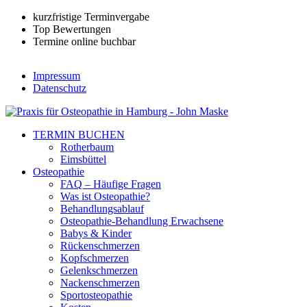
kurzfristige Terminvergabe
Top Bewertungen
Termine online buchbar
Impressum
Datenschutz
TERMIN BUCHEN
Rotherbaum
Eimsbüttel
Osteopathie
FAQ – Häufige Fragen
Was ist Osteopathie?
Behandlungsablauf
Osteopathie-Behandlung Erwachsene
Babys & Kinder
Rückenschmerzen
Kopfschmerzen
Gelenkschmerzen
Nackenschmerzen
Sportosteopathie