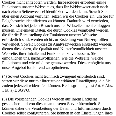
Cookies nicht angeboten werden. Insbesondere erfordern einige
Funktionen unserer Webseite es, dass Ihr Webbrowser auch noch
nach einem Seitenwechsel identifiziert werden kann. Soweit Sie
über einen Account verfügen, setzen wir die Cookies ein, um Sie für
Folgebesuche identifizieren zu können. Dadurch wird vermieden,
dass Sie sich bei jedem Besuch unserer Webseite erneut einloggen
müssen. Diejenigen Daten, die durch Cookies verarbeitet werden,
die für die Bereitstellung der Funktionen unserer Webseite
erforderlich sind, werden nicht zur Erstellung von Nutzerprofilen
verwendet. Soweit Cookies zu Analysezwecken eingesetzt werden,
dienen diese dazu, die Qualität und Nutzerfreundlichkeit unserer
Webseite, ihrer Inhalte und Funktionen zu verbessern. Sie
ermöglichen uns, nachzuvollziehen, wie die Webseite, welche
Funktionen und wie oft diese genutzt werden. Dies ermöglicht uns,
unser Angebot fortlaufend zu optimieren.
(4) Soweit Cookies nicht technisch zwingend erforderlich sind,
setzen wir diese nur mit Ihrer zuvor erklärten Einwilligung, die Sie
zudem jederzeit widerrufen können. Rechtsgrundlage ist Art. 6 Abs.
1 lit. a) DSGVO.
(5) Die vorstehenden Cookies werden auf Ihrem Endgerät
gespeichert und von diesem an unseren Server übermittelt. Sie
können daher die Verarbeitung der Daten und Informationen durch
Cookies selbst konfigurieren. Sie können in den Einstellungen Ihres