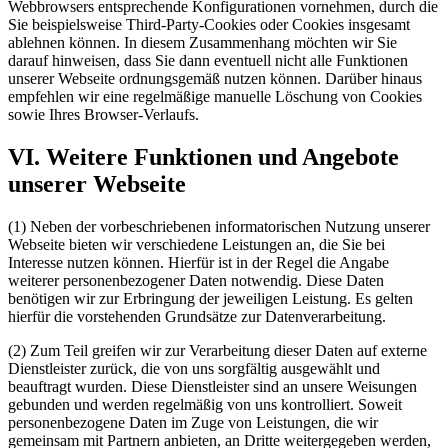
Webbrowsers entsprechende Konfigurationen vornehmen, durch die
Sie beispielsweise Third-Party-Cookies oder Cookies insgesamt
ablehnen können. In diesem Zusammenhang möchten wir Sie
darauf hinweisen, dass Sie dann eventuell nicht alle Funktionen
unserer Webseite ordnungsgemäß nutzen können. Darüber hinaus
empfehlen wir eine regelmäßige manuelle Löschung von Cookies
sowie Ihres Browser-Verlaufs.
VI. Weitere Funktionen und Angebote
unserer Webseite
(1) Neben der vorbeschriebenen informatorischen Nutzung unserer
Webseite bieten wir verschiedene Leistungen an, die Sie bei
Interesse nutzen können. Hierfür ist in der Regel die Angabe
weiterer personenbezogener Daten notwendig. Diese Daten
benötigen wir zur Erbringung der jeweiligen Leistung. Es gelten
hierfür die vorstehenden Grundsätze zur Datenverarbeitung.
(2) Zum Teil greifen wir zur Verarbeitung dieser Daten auf externe
Dienstleister zurück, die von uns sorgfältig ausgewählt und
beauftragt wurden. Diese Dienstleister sind an unsere Weisungen
gebunden und werden regelmäßig von uns kontrolliert. Soweit
personenbezogene Daten im Zuge von Leistungen, die wir
gemeinsam mit Partnern anbieten, an Dritte weitergegeben werden,