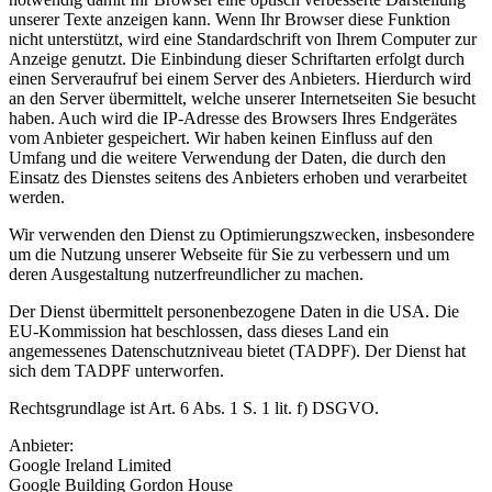
unserer Texte anzeigen kann. Wenn Ihr Browser diese Funktion
nicht unterstützt, wird eine Standardschrift von Ihrem Computer zur
Anzeige genutzt. Die Einbindung dieser Schriftarten erfolgt durch
einen Serveraufruf bei einem Server des Anbieters. Hierdurch wird
an den Server übermittelt, welche unserer Internetseiten Sie besucht
haben. Auch wird die IP-Adresse des Browsers Ihres Endgerätes
vom Anbieter gespeichert. Wir haben keinen Einfluss auf den
Umfang und die weitere Verwendung der Daten, die durch den
Einsatz des Dienstes seitens des Anbieters erhoben und verarbeitet
werden.
Wir verwenden den Dienst zu Optimierungszwecken, insbesondere
um die Nutzung unserer Webseite für Sie zu verbessern und um
deren Ausgestaltung nutzerfreundlicher zu machen.
Der Dienst übermittelt personenbezogene Daten in die USA. Die
EU-Kommission hat beschlossen, dass dieses Land ein
angemessenes Datenschutzniveau bietet (TADPF). Der Dienst hat
sich dem TADPF unterworfen.
Rechtsgrundlage ist Art. 6 Abs. 1 S. 1 lit. f) DSGVO.
Anbieter:
Google Ireland Limited
Google Building Gordon House