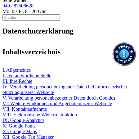
Seite wählen
040 / 87508628
Mo. bis Fr. 8 - 20 Uhr
Datenschutzerklärung
Inhaltsverzeichnis
I. Allgemeines
II. Verantwortliche Stelle
III. Ihre Rechte
IV. Verarbeitung personenbezogener Daten bei informatorischer
Nutzung unserer Webseite
V. Verarbeitung personenbezogener Daten durch Cookies
VI. Weitere Funktionen und Angebote unserer Webseite
VII. Kontaktaufnahme
VIII. Elektronische Widerrufsfunktion
IX. Google Analytics
X. Google Fonts
XI. Google Maps
XII. Google Tag Manager