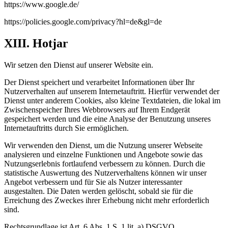
https://www.google.de/
https://policies.google.com/privacy?hl=de&gl=de
XIII. Hotjar
Wir setzen den Dienst auf unserer Website ein.
Der Dienst speichert und verarbeitet Informationen über Ihr
Nutzerverhalten auf unserem Internetauftritt. Hierfür verwendet der
Dienst unter anderem Cookies, also kleine Textdateien, die lokal im
Zwischenspeicher Ihres Webbrowsers auf Ihrem Endgerät
gespeichert werden und die eine Analyse der Benutzung unseres
Internetauftritts durch Sie ermöglichen.
Wir verwenden den Dienst, um die Nutzung unserer Webseite
analysieren und einzelne Funktionen und Angebote sowie das
Nutzungserlebnis fortlaufend verbessern zu können. Durch die
statistische Auswertung des Nutzerverhaltens können wir unser
Angebot verbessern und für Sie als Nutzer interessanter
ausgestalten. Die Daten werden gelöscht, sobald sie für die
Erreichung des Zweckes ihrer Erhebung nicht mehr erforderlich
sind.
Rechtsgrundlage ist Art. 6 Abs. 1 S. 1 lit. a) DSGVO