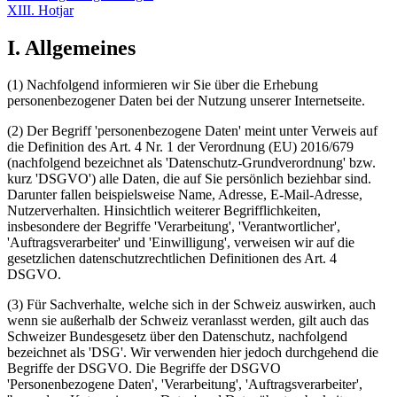
XIII. Hotjar
I. Allgemeines
(1) Nachfolgend informieren wir Sie über die Erhebung
personenbezogener Daten bei der Nutzung unserer Internetseite.
(2) Der Begriff 'personenbezogene Daten' meint unter Verweis auf
die Definition des Art. 4 Nr. 1 der Verordnung (EU) 2016/679
(nachfolgend bezeichnet als 'Datenschutz-Grundverordnung' bzw.
kurz 'DSGVO') alle Daten, die auf Sie persönlich beziehbar sind.
Darunter fallen beispielsweise Name, Adresse, E-Mail-Adresse,
Nutzerverhalten. Hinsichtlich weiterer Begrifflichkeiten,
insbesondere der Begriffe 'Verarbeitung', 'Verantwortlicher',
'Auftragsverarbeiter' und 'Einwilligung', verweisen wir auf die
gesetzlichen datenschutzrechtlichen Definitionen des Art. 4
DSGVO.
(3) Für Sachverhalte, welche sich in der Schweiz auswirken, auch
wenn sie außerhalb der Schweiz veranlasst werden, gilt auch das
Schweizer Bundesgesetz über den Datenschutz, nachfolgend
bezeichnet als 'DSG'. Wir verwenden hier jedoch durchgehend die
Begriffe der DSGVO. Die Begriffe der DSGVO
'Personenbezogene Daten', 'Verarbeitung', 'Auftragsverarbeiter',