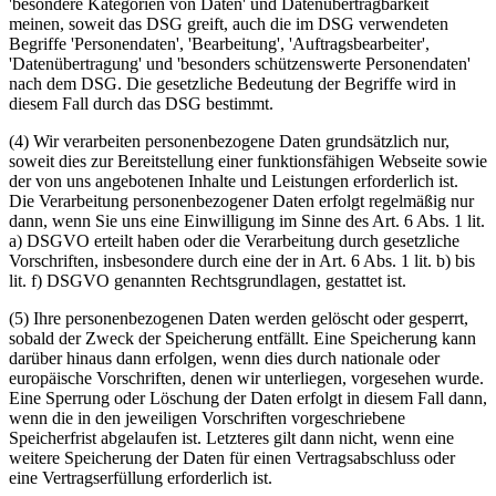
'besondere Kategorien von Daten' und Datenübertragbarkeit
meinen, soweit das DSG greift, auch die im DSG verwendeten
Begriffe 'Personendaten', 'Bearbeitung', 'Auftragsbearbeiter',
'Datenübertragung' und 'besonders schützenswerte Personendaten'
nach dem DSG. Die gesetzliche Bedeutung der Begriffe wird in
diesem Fall durch das DSG bestimmt.
(4) Wir verarbeiten personenbezogene Daten grundsätzlich nur,
soweit dies zur Bereitstellung einer funktionsfähigen Webseite sowie
der von uns angebotenen Inhalte und Leistungen erforderlich ist.
Die Verarbeitung personenbezogener Daten erfolgt regelmäßig nur
dann, wenn Sie uns eine Einwilligung im Sinne des Art. 6 Abs. 1 lit.
a) DSGVO erteilt haben oder die Verarbeitung durch gesetzliche
Vorschriften, insbesondere durch eine der in Art. 6 Abs. 1 lit. b) bis
lit. f) DSGVO genannten Rechtsgrundlagen, gestattet ist.
(5) Ihre personenbezogenen Daten werden gelöscht oder gesperrt,
sobald der Zweck der Speicherung entfällt. Eine Speicherung kann
darüber hinaus dann erfolgen, wenn dies durch nationale oder
europäische Vorschriften, denen wir unterliegen, vorgesehen wurde.
Eine Sperrung oder Löschung der Daten erfolgt in diesem Fall dann,
wenn die in den jeweiligen Vorschriften vorgeschriebene
Speicherfrist abgelaufen ist. Letzteres gilt dann nicht, wenn eine
weitere Speicherung der Daten für einen Vertragsabschluss oder
eine Vertragserfüllung erforderlich ist.