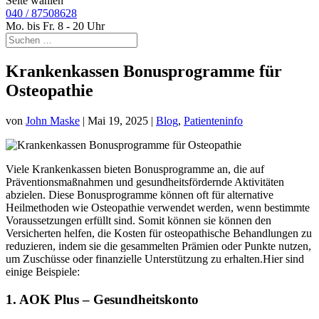
Seite wählen
040 / 87508628
Mo. bis Fr. 8 - 20 Uhr
Krankenkassen Bonusprogramme für
Osteopathie
von
John Maske
|
Mai 19, 2025
|
Blog
,
Patienteninfo
Viele Krankenkassen bieten Bonusprogramme an, die auf
Präventionsmaßnahmen und gesundheitsfördernde Aktivitäten
abzielen. Diese Bonusprogramme können oft für alternative
Heilmethoden wie Osteopathie verwendet werden, wenn bestimmte
Voraussetzungen
erfüllt sind. Somit können sie können den
Versicherten helfen, die Kosten für osteopathische Behandlungen zu
reduzieren, indem sie die gesammelten Prämien oder Punkte nutzen,
um Zuschüsse oder finanzielle Unterstützung zu erhalten.Hier sind
einige Beispiele:
1.
AOK Plus – Gesundheitskonto