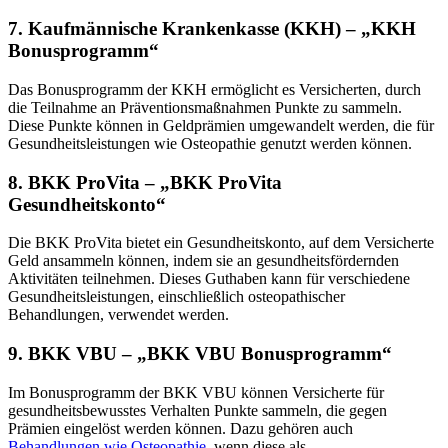
7.
Kaufmännische Krankenkasse (KKH) – „KKH
Bonusprogramm“
Das Bonusprogramm der KKH ermöglicht es Versicherten, durch
die Teilnahme an Präventionsmaßnahmen Punkte zu sammeln.
Diese Punkte können in Geldprämien umgewandelt werden, die für
Gesundheitsleistungen wie Osteopathie genutzt werden können.
8.
BKK ProVita – „BKK ProVita
Gesundheitskonto“
Die BKK ProVita bietet ein Gesundheitskonto, auf dem Versicherte
Geld ansammeln können, indem sie an gesundheitsfördernden
Aktivitäten teilnehmen. Dieses Guthaben kann für verschiedene
Gesundheitsleistungen, einschließlich osteopathischer
Behandlungen, verwendet werden.
9.
BKK VBU – „BKK VBU Bonusprogramm“
Im Bonusprogramm der BKK VBU können Versicherte für
gesundheitsbewusstes Verhalten Punkte sammeln, die gegen
Prämien eingelöst werden können. Dazu gehören auch
Behandlungen wie Osteopathie
, wenn diese als