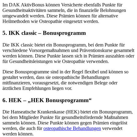
Im DAK AktivBonus können Versicherte ebenfalls Punkte für
Gesundheitsaktivitäten sammeln, die in finanzielle Belohnungen
umgewandelt werden. Diese Prämien können für alternative
Heilmethoden wie Osteopathie eingesetzt werden.
5.
IKK classic – Bonusprogramm
Die IKK classic bietet ein Bonusprogramm, bei dem Punkte für
verschiedene Vorsorgemaßnahmen und Präventionskurse gesammelt
werden können. Diese Punkte lassen sich in Prämien auszahlen oder
für Gesundheitsleistungen wie Osteopathie verwenden.
Diese Bonusprogramme sind in der Regel flexibel und können so
gestaltet werden, dass sie osteopathische Behandlungen
mitfinanzieren, vorausgesetzt, die notwendigen Belege oder
ärztlichen Empfehlungen liegen vor.
6.
HEK – „HEK Bonusprogramm“
Die Hanseatische Krankenkasse (HEK) bietet ein Bonusprogramm,
bei dem Mitglieder Punkte für gesundheitsfördernde Maßnahmen
sammeln können. Diese Punkte können gegen Prämien eingelöst
werden, die auch für
osteopathische Behandlungen
verwendet
werden können.