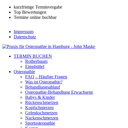
kurzfristige Terminvergabe
Top Bewertungen
Termine online buchbar
Impressum
Datenschutz
TERMIN BUCHEN
Rotherbaum
Eimsbüttel
Osteopathie
FAQ – Häufige Fragen
Was ist Osteopathie?
Behandlungsablauf
Osteopathie-Behandlung Erwachsene
Babys & Kinder
Rückenschmerzen
Kopfschmerzen
Gelenkschmerzen
Nackenschmerzen
Sportosteopathie