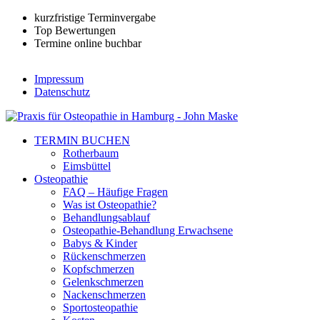
kurzfristige Terminvergabe
Top Bewertungen
Termine online buchbar
Impressum
Datenschutz
TERMIN BUCHEN
Rotherbaum
Eimsbüttel
Osteopathie
FAQ – Häufige Fragen
Was ist Osteopathie?
Behandlungsablauf
Osteopathie-Behandlung Erwachsene
Babys & Kinder
Rückenschmerzen
Kopfschmerzen
Gelenkschmerzen
Nackenschmerzen
Sportosteopathie