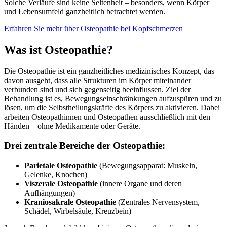
Solche Verläufe sind keine Seltenheit – besonders, wenn Körper
und Lebensumfeld ganzheitlich betrachtet werden.
Erfahren Sie mehr über Osteopathie bei Kopfschmerzen
Was ist Osteopathie?
Die Osteopathie ist ein ganzheitliches medizinisches Konzept, das
davon ausgeht, dass alle Strukturen im Körper miteinander
verbunden sind und sich gegenseitig beeinflussen. Ziel der
Behandlung ist es, Bewegungseinschränkungen aufzuspüren und zu
lösen, um die Selbstheilungskräfte des Körpers zu aktivieren. Dabei
arbeiten Osteopathinnen und Osteopathen ausschließlich mit den
Händen – ohne Medikamente oder Geräte.
Drei zentrale Bereiche der Osteopathie:
Parietale Osteopathie
(Bewegungsapparat: Muskeln,
Gelenke, Knochen)
Viszerale Osteopathie
(innere Organe und deren
Aufhängungen)
Kraniosakrale Osteopathie
(Zentrales Nervensystem,
Schädel, Wirbelsäule, Kreuzbein)