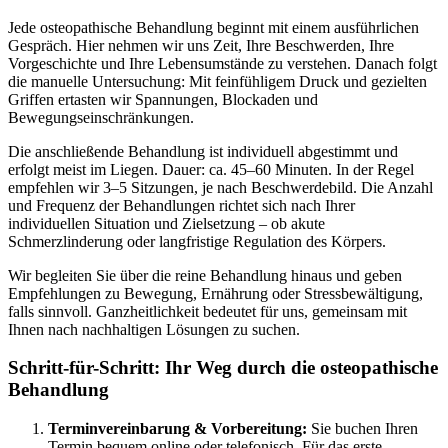
Jede osteopathische Behandlung beginnt mit einem ausführlichen
Gespräch. Hier nehmen wir uns Zeit, Ihre Beschwerden, Ihre
Vorgeschichte und Ihre Lebensumstände zu verstehen. Danach folgt
die manuelle Untersuchung: Mit feinfühligem Druck und gezielten
Griffen ertasten wir Spannungen, Blockaden und
Bewegungseinschränkungen.
Die anschließende Behandlung ist individuell abgestimmt und
erfolgt meist im Liegen. Dauer: ca. 45–60 Minuten. In der Regel
empfehlen wir 3–5 Sitzungen, je nach Beschwerdebild. Die Anzahl
und Frequenz der Behandlungen richtet sich nach Ihrer
individuellen Situation und Zielsetzung – ob akute
Schmerzlinderung oder langfristige Regulation des Körpers.
Wir begleiten Sie über die reine Behandlung hinaus und geben
Empfehlungen zu Bewegung, Ernährung oder Stressbewältigung,
falls sinnvoll. Ganzheitlichkeit bedeutet für uns, gemeinsam mit
Ihnen nach nachhaltigen Lösungen zu suchen.
Schritt-für-Schritt: Ihr Weg durch die osteopathische
Behandlung
Terminvereinbarung & Vorbereitung:
Sie buchen Ihren
Termin bequem online oder telefonisch. Für das erste