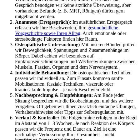
Gespräch benötigen wir keine ärztliche Überweisung, aber
vorhandene Befunde (z. B. MRT, Röntgen) dürfen gern
mitgebracht werden.
Anamnese (Erstgespräch):
Im ausführlichen Erstgespräch
erfassen wir Ihre Beschwerden, Ihre
gesundheitliche
Vorgeschichte sowie Ihren Alltag
. Auch emotionale oder
stressbedingte Faktoren finden hier Raum.
Osteopathische Untersuchung:
Mit unseren Händen prüfen
wir Beweglichkeit, Spannungen und Zusammenhänge im
Körper. Dabei achten wir besonders auf
Funktionseinschränkungen und Wechselwirkungen zwischen
Muskeln, Faszien, Organen und dem Nervensystem.
Individuelle Behandlung:
Die osteopathischen Techniken
passen wir individuell an. Zum Einsatz kommen sanfte
Mobilisationen, fasziale Techniken, viszerale oder
kraniosakrale Impulse – je nach Beschwerdebild.
Nachbesprechung & Empfehlungen:
Am Ende jeder
Sitzung besprechen wir die Beobachtungen und das weitere
Vorgehen. Oft geben wir Ihnen zusätzlich einfache Übungen,
Verhaltenshinweise oder Tipps zur Selbstregulation mit.
Verlauf & Kontrolle:
Die Folgetermine erfolgen in der Regel
im Abstand von 1–3 Wochen. Je nach Reaktion des Körpers
passen wir die Frequenz und Dauer an. Ziel ist eine
nachhaltige Verbesserung Ihrer Gesundheit – nicht