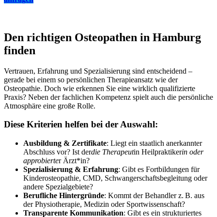
Den richtigen Osteopathen in Hamburg
finden
Vertrauen, Erfahrung und Spezialisierung sind entscheidend –
gerade bei einem so persönlichen Therapieansatz wie der
Osteopathie. Doch wie erkennen Sie eine wirklich qualifizierte
Praxis? Neben der fachlichen Kompetenz spielt auch die persönliche
Atmosphäre eine große Rolle.
Diese Kriterien helfen bei der Auswahl:
Ausbildung & Zertifikate
: Liegt ein staatlich anerkannter
Abschluss vor? Ist der
die Therapeut
in Heilpraktiker
in oder
approbierte
r Ärzt*in?
Spezialisierung & Erfahrung
: Gibt es Fortbildungen für
Kinderosteopathie, CMD, Schwangerschaftsbegleitung oder
andere Spezialgebiete?
Berufliche Hintergründe
: Kommt der Behandler z. B. aus
der Physiotherapie, Medizin oder Sportwissenschaft?
Transparente Kommunikation
: Gibt es ein strukturiertes