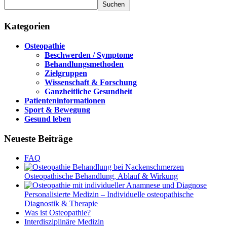
Suchen
Kategorien
Osteopathie
Beschwerden / Symptome
Behandlungsmethoden
Zielgruppen
Wissenschaft & Forschung
Ganzheitliche Gesundheit
Patienteninformationen
Sport & Bewegung
Gesund leben
Neueste Beiträge
FAQ
Osteopathische Behandlung, Ablauf & Wirkung
Personalisierte Medizin – Individuelle osteopathische
Diagnostik & Therapie
Was ist Osteopathie?
Interdisziplinäre Medizin