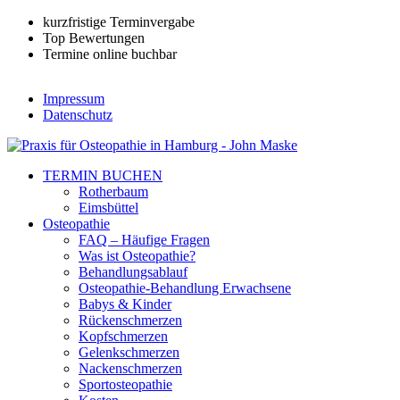
kurzfristige Terminvergabe
Top Bewertungen
Termine online buchbar
Impressum
Datenschutz
TERMIN BUCHEN
Rotherbaum
Eimsbüttel
Osteopathie
FAQ – Häufige Fragen
Was ist Osteopathie?
Behandlungsablauf
Osteopathie-Behandlung Erwachsene
Babys & Kinder
Rückenschmerzen
Kopfschmerzen
Gelenkschmerzen
Nackenschmerzen
Sportosteopathie