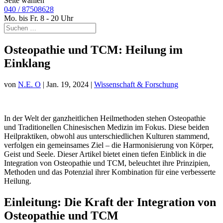
Seite wählen
040 / 87508628
Mo. bis Fr. 8 - 20 Uhr
Osteopathie und TCM: Heilung im
Einklang
von
N.E. O
|
Jan. 19, 2024
|
Wissenschaft & Forschung
In der Welt der ganzheitlichen Heilmethoden stehen Osteopathie
und Traditionellen Chinesischen Medizin im Fokus. Diese beiden
Heilpraktiken, obwohl aus unterschiedlichen Kulturen stammend,
verfolgen ein gemeinsames Ziel – die Harmonisierung von Körper,
Geist und Seele. Dieser Artikel bietet einen tiefen Einblick in die
Integration von Osteopathie und TCM, beleuchtet ihre Prinzipien,
Methoden und das Potenzial ihrer Kombination für eine verbesserte
Heilung.
Einleitung: Die Kraft der Integration von
Osteopathie und TCM