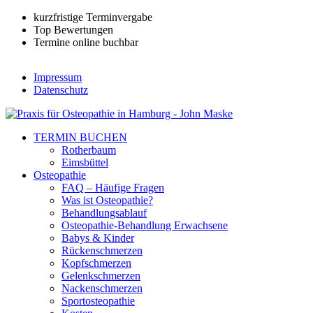
kurzfristige Terminvergabe
Top Bewertungen
Termine online buchbar
Impressum
Datenschutz
TERMIN BUCHEN
Rotherbaum
Eimsbüttel
Osteopathie
FAQ – Häufige Fragen
Was ist Osteopathie?
Behandlungsablauf
Osteopathie-Behandlung Erwachsene
Babys & Kinder
Rückenschmerzen
Kopfschmerzen
Gelenkschmerzen
Nackenschmerzen
Sportosteopathie