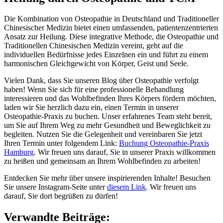
Die Kombination von Osteopathie in Deutschland und Traditioneller
Chinesischer Medizin bietet einen umfassenden, patientenzentrierten
Ansatz zur Heilung. Diese integrative Methode, die Osteopathie und
Traditionellen Chinesischen Medizin vereint, geht auf die
individuellen Bedürfnisse jedes Einzelnen ein und führt zu einem
harmonischen Gleichgewicht von Körper, Geist und Seele.
Vielen Dank, dass Sie unseren Blog über Osteopathie verfolgt
haben! Wenn Sie sich für eine professionelle Behandlung
interessieren und das Wohlbefinden Ihres Körpers fördern möchten,
laden wir Sie herzlich dazu ein, einen Termin in unserer
Osteopathie-Praxis zu buchen. Unser erfahrenes Team steht bereit,
um Sie auf Ihrem Weg zu mehr Gesundheit und Beweglichkeit zu
begleiten. Nutzen Sie die Gelegenheit und vereinbaren Sie jetzt
Ihren Termin unter folgendem Link:
Buchung Osteopathie-Praxis
Hamburg
. Wir freuen uns darauf, Sie in unserer Praxis willkommen
zu heißen und gemeinsam an Ihrem Wohlbefinden zu arbeiten!
Entdecken Sie mehr über unsere inspirierenden Inhalte! Besuchen
Sie unsere Instagram-Seite unter
diesem Link
. Wir freuen uns
darauf, Sie dort begrüßen zu dürfen!
Verwandte Beiträge: