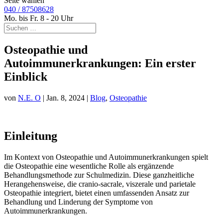
Seite wählen
040 / 87508628
Mo. bis Fr. 8 - 20 Uhr
Osteopathie und
Autoimmunerkrankungen: Ein erster
Einblick
von
N.E. O
|
Jan. 8, 2024
|
Blog
,
Osteopathie
Einleitung
Im Kontext von Osteopathie und Autoimmunerkrankungen spielt
die Osteopathie eine wesentliche Rolle als ergänzende
Behandlungsmethode zur Schulmedizin. Diese ganzheitliche
Herangehensweise, die cranio-sacrale, viszerale und parietale
Osteopathie integriert, bietet einen umfassenden Ansatz zur
Behandlung und Linderung der Symptome von
Autoimmunerkrankungen.