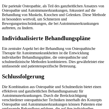
Die parietale Osteopathie, als Teil des ganzheitlichen Ansatzes von
Osteopathie und Autoimmunerkrankungen, fokussiert auf die
Behandlung von Muskeln, Knochen und Gelenken. Diese Methode
ist besonders wertvoll, um Schmerzen und
Bewegungseinschränkungen, die bei Autoimmunerkrankungen
auftreten, zu lindern.
Individualisierte Behandlungspläne
Ein zentraler Aspekt bei der Behandlung von
Osteopathische
Therapie für Autoimmunkrankheiten
ist die Entwicklung
individueller Behandlungspläne, die osteopathische und
schulmedizinische Methoden kombinieren. Dies gewährleistet eine
umfassende und patientenspezifische Betreuung.
Schlussfolgerung
Die Kombination aus Osteopathie und Schulmedizin bietet einen
effektiven und ganzheitlichen Behandlungsansatz für
Autoimmunerkrankungen. Durch die Berücksichtigung
verschiedener osteopathischer Techniken innerhalb des Konzepts
Osteopathie und Autoimmunerkrankungen können Patienten eine
umfassende Behandlung erfahren, die auf ihre individuellen