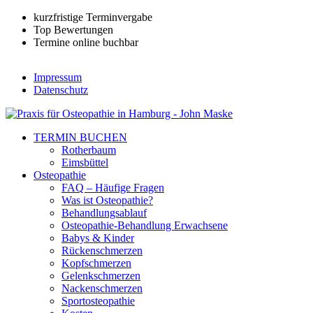
kurzfristige Terminvergabe
Top Bewertungen
Termine online buchbar
Impressum
Datenschutz
TERMIN BUCHEN
Rotherbaum
Eimsbüttel
Osteopathie
FAQ – Häufige Fragen
Was ist Osteopathie?
Behandlungsablauf
Osteopathie-Behandlung Erwachsene
Babys & Kinder
Rückenschmerzen
Kopfschmerzen
Gelenkschmerzen
Nackenschmerzen
Sportosteopathie