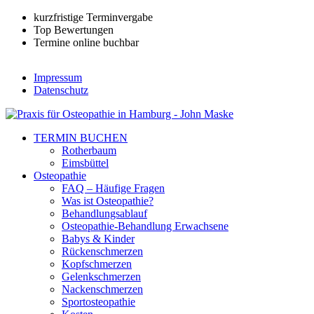
kurzfristige Terminvergabe
Top Bewertungen
Termine online buchbar
Impressum
Datenschutz
TERMIN BUCHEN
Rotherbaum
Eimsbüttel
Osteopathie
FAQ – Häufige Fragen
Was ist Osteopathie?
Behandlungsablauf
Osteopathie-Behandlung Erwachsene
Babys & Kinder
Rückenschmerzen
Kopfschmerzen
Gelenkschmerzen
Nackenschmerzen
Sportosteopathie