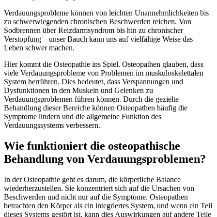
Verdauungsprobleme können von leichten Unannehmlichkeiten bis
zu schwerwiegenden chronischen Beschwerden reichen. Von
Sodbrennen über Reizdarmsyndrom bis hin zu chronischer
Verstopfung – unser Bauch kann uns auf vielfältige Weise das
Leben schwer machen.
Hier kommt die Osteopathie ins Spiel. Osteopathen glauben, dass
viele Verdauungsprobleme von Problemen im muskuloskelettalen
System herrühren. Dies bedeutet, dass Verspannungen und
Dysfunktionen in den Muskeln und Gelenken zu
Verdauungsproblemen führen können. Durch die gezielte
Behandlung dieser Bereiche können Osteopathen häufig die
Symptome lindern und die allgemeine Funktion des
Verdauungssystems verbessern.
Wie funktioniert die osteopathische
Behandlung von Verdauungsproblemen?
In der Osteopathie geht es darum, die körperliche Balance
wiederherzustellen. Sie konzentriert sich auf die Ursachen von
Beschwerden und nicht nur auf die Symptome. Osteopathen
betrachten den Körper als ein integriertes System, und wenn ein Teil
dieses Systems gestört ist, kann dies Auswirkungen auf andere Teile