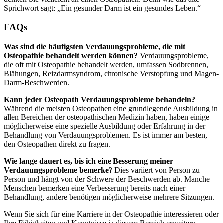
Sprichwort sagt: „Ein gesunder Darm ist ein gesundes Leben.“
FAQs
Was sind die häufigsten Verdauungsprobleme, die mit
Osteopathie behandelt werden können?
Verdauungsprobleme,
die oft mit Osteopathie behandelt werden, umfassen Sodbrennen,
Blähungen, Reizdarmsyndrom, chronische Verstopfung und Magen-
Darm-Beschwerden.
Kann jeder Osteopath Verdauungsprobleme behandeln?
Während die meisten Osteopathen eine grundlegende Ausbildung in
allen Bereichen der osteopathischen Medizin haben, haben einige
möglicherweise eine spezielle Ausbildung oder Erfahrung in der
Behandlung von Verdauungsproblemen. Es ist immer am besten,
den Osteopathen direkt zu fragen.
Wie lange dauert es, bis ich eine Besserung meiner
Verdauungsprobleme bemerke?
Dies variiert von Person zu
Person und hängt von der Schwere der Beschwerden ab. Manche
Menschen bemerken eine Verbesserung bereits nach einer
Behandlung, andere benötigen möglicherweise mehrere Sitzungen.
Wenn Sie sich für eine Karriere in der Osteopathie interessieren oder
Ihre Fähigkeiten und Kenntnisse in diesem Bereich erweitern