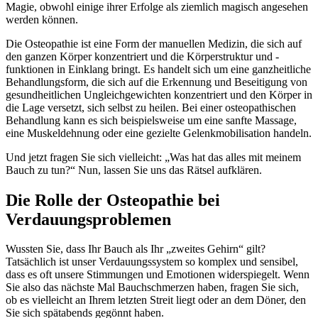
Magie, obwohl einige ihrer Erfolge als ziemlich magisch angesehen
werden können.
Die Osteopathie ist eine Form der manuellen Medizin, die sich auf
den ganzen Körper konzentriert und die Körperstruktur und -
funktionen in Einklang bringt. Es handelt sich um eine ganzheitliche
Behandlungsform, die sich auf die Erkennung und Beseitigung von
gesundheitlichen Ungleichgewichten konzentriert und den Körper in
die Lage versetzt, sich selbst zu heilen. Bei einer osteopathischen
Behandlung kann es sich beispielsweise um eine sanfte Massage,
eine Muskeldehnung oder eine gezielte Gelenkmobilisation handeln.
Und jetzt fragen Sie sich vielleicht: „Was hat das alles mit meinem
Bauch zu tun?“ Nun, lassen Sie uns das Rätsel aufklären.
Die Rolle der Osteopathie bei
Verdauungsproblemen
Wussten Sie, dass Ihr Bauch als Ihr „zweites Gehirn“ gilt?
Tatsächlich ist unser Verdauungssystem so komplex und sensibel,
dass es oft unsere Stimmungen und Emotionen widerspiegelt. Wenn
Sie also das nächste Mal Bauchschmerzen haben, fragen Sie sich,
ob es vielleicht an Ihrem letzten Streit liegt oder an dem Döner, den
Sie sich spätabends gegönnt haben.