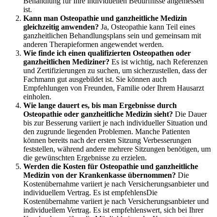
Behandlung für Ihre individuellen Bedürfnisse angemessen
ist.
Kann man Osteopathie und ganzheitliche Medizin
gleichzeitig anwenden?
Ja, Osteopathie kann Teil eines
ganzheitlichen Behandlungsplans sein und gemeinsam mit
anderen Therapieformen angewendet werden.
Wie finde ich einen qualifizierten Osteopathen oder
ganzheitlichen Mediziner?
Es ist wichtig, nach Referenzen
und Zertifizierungen zu suchen, um sicherzustellen, dass der
Fachmann gut ausgebildet ist. Sie können auch
Empfehlungen von Freunden, Familie oder Ihrem Hausarzt
einholen.
Wie lange dauert es, bis man Ergebnisse durch
Osteopathie oder ganzheitliche Medizin sieht?
Die Dauer
bis zur Besserung variiert je nach individueller Situation und
den zugrunde liegenden Problemen. Manche Patienten
können bereits nach der ersten Sitzung Verbesserungen
feststellen, während andere mehrere Sitzungen benötigen, um
die gewünschten Ergebnisse zu erzielen.
Werden die Kosten für Osteopathie und ganzheitliche
Medizin von der Krankenkasse übernommen?
Die
Kostenübernahme variiert je nach Versicherungsanbieter und
individuellem Vertrag. Es ist empfehlensDie
Kostenübernahme variiert je nach Versicherungsanbieter und
individuellem Vertrag. Es ist empfehlenswert, sich bei Ihrer