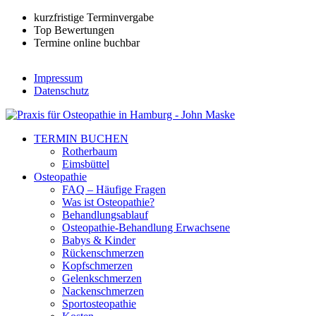
kurzfristige Terminvergabe
Top Bewertungen
Termine online buchbar
Impressum
Datenschutz
TERMIN BUCHEN
Rotherbaum
Eimsbüttel
Osteopathie
FAQ – Häufige Fragen
Was ist Osteopathie?
Behandlungsablauf
Osteopathie-Behandlung Erwachsene
Babys & Kinder
Rückenschmerzen
Kopfschmerzen
Gelenkschmerzen
Nackenschmerzen
Sportosteopathie