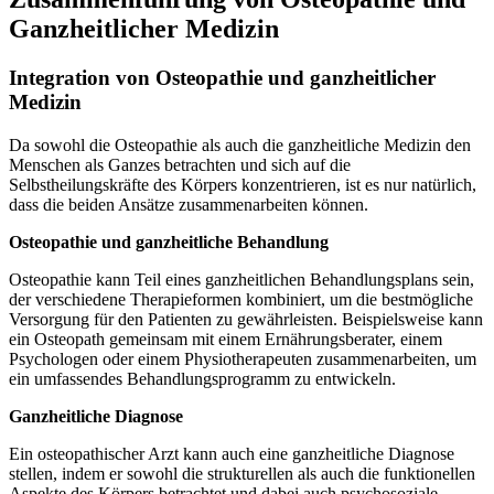
Ganzheitlicher Medizin
Integration von Osteopathie und ganzheitlicher
Medizin
Da sowohl die Osteopathie als auch die ganzheitliche Medizin den
Menschen als Ganzes betrachten und sich auf die
Selbstheilungskräfte des Körpers konzentrieren, ist es nur natürlich,
dass die beiden Ansätze zusammenarbeiten können.
Osteopathie und ganzheitliche Behandlung
Osteopathie kann Teil eines ganzheitlichen Behandlungsplans sein,
der verschiedene Therapieformen kombiniert, um die bestmögliche
Versorgung für den Patienten zu gewährleisten. Beispielsweise kann
ein Osteopath gemeinsam mit einem Ernährungsberater, einem
Psychologen oder einem Physiotherapeuten zusammenarbeiten, um
ein umfassendes Behandlungsprogramm zu entwickeln.
Ganzheitliche Diagnose
Ein osteopathischer Arzt kann auch eine ganzheitliche Diagnose
stellen, indem er sowohl die strukturellen als auch die funktionellen
Aspekte des Körpers betrachtet und dabei auch psychosoziale