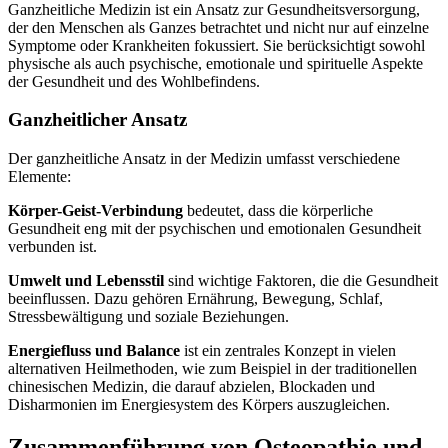
Ganzheitliche Medizin ist ein Ansatz zur Gesundheitsversorgung,
der den Menschen als Ganzes betrachtet und nicht nur auf einzelne
Symptome oder Krankheiten fokussiert. Sie berücksichtigt sowohl
physische als auch psychische, emotionale und spirituelle Aspekte
der Gesundheit und des Wohlbefindens.
Ganzheitlicher Ansatz
Der ganzheitliche Ansatz in der Medizin umfasst verschiedene
Elemente:
Körper-Geist-Verbindung
bedeutet, dass die körperliche
Gesundheit eng mit der psychischen und emotionalen Gesundheit
verbunden ist.
Umwelt und Lebensstil
sind wichtige Faktoren, die die Gesundheit
beeinflussen. Dazu gehören Ernährung, Bewegung, Schlaf,
Stressbewältigung und soziale Beziehungen.
Energiefluss und Balance
ist ein zentrales Konzept in vielen
alternativen Heilmethoden, wie zum Beispiel in der traditionellen
chinesischen Medizin, die darauf abzielen, Blockaden und
Disharmonien im Energiesystem des Körpers auszugleichen.
Zusammenführung von Osteopathie und