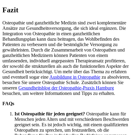
Fazit
Osteopathie und ganzheitliche Medizin sind zwei komplementäre
Ansätze zur Gesundheitsversorgung, die sich ideal ergänzen. Die
Integration von Osteopathie in einen ganzheitlichen
Behandlungsplan kann dazu beitragen, das Wohlbefinden des
Patienten zu verbessern und die bestmögliche Versorgung zu
gewährleisten. Durch die Zusammenarbeit von Osteopathen und
ganzheitlichen Medizinern können Patienten von einem
umfassenden, individuell angepassten Therapieansatz profitieren,
der sowohl die strukturellen als auch die funktionellen Aspekte der
Gesundheit berücksichtigt. Um mehr über das Thema zu erfahren
und eventuell sogar eine
Ausbildung in Osteopathie
zu absolvieren,
besuchen Sie unsere Osteopathie Schule. Zusätzlich können Sie
unseren
Gesundheitsblog der Osteopathie-Praxis Hamburg
besuchen, um weitere Informationen und Tipps zu erhalten.
FAQs
Ist Osteopathie für jeden geeignet?
Osteopathie kann für
Menschen jeden Alters und mit verschiedenen Beschwerden
geeignet sein. Es ist jedoch wichtig, mit einem qualifizierten
Osteopathen zu sprechen, um festzustellen, ob die