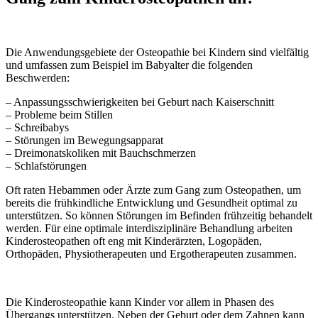
Die Anwendungsgebiete der Osteopathie bei Kindern sind vielfältig
und umfassen zum Beispiel im Babyalter die folgenden
Beschwerden:
– Anpassungsschwierigkeiten bei Geburt nach Kaiserschnitt
– Probleme beim Stillen
– Schreibabys
– Störungen im Bewegungsapparat
– Dreimonatskoliken mit Bauchschmerzen
– Schlafstörungen
Oft raten Hebammen oder Ärzte zum Gang zum Osteopathen, um
bereits die frühkindliche Entwicklung und Gesundheit optimal zu
unterstützen. So können Störungen im Befinden frühzeitig behandelt
werden. Für eine optimale interdisziplinäre Behandlung arbeiten
Kinderosteopathen oft eng mit Kinderärzten, Logopäden,
Orthopäden, Physiotherapeuten und Ergotherapeuten zusammen.
Die Kinderosteopathie kann Kinder vor allem in Phasen des
Übergangs unterstützen. Neben der Geburt oder dem Zahnen kann