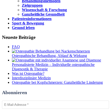
Behandlungsmethoden
Zielgruppen
Wissenschaft & Forschung
Ganzheitliche Gesundheit
Patienteninformationen
Sport & Bewegung
Gesund leben
Neueste Beiträge
FAQ
Osteopathische Behandlung, Ablauf & Wirkung
Personalisierte Medizin – Individuelle osteopathische
Diagnostik & Therapie
Was ist Osteopathie?
Interdisziplinäre Medizin
Osteopathie bei Kopfschmerzen: Ganzheitliche Linderung
Abonnieren