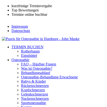
kurzfristige Terminvergabe
Top Bewertungen
Termine online buchbar
Impressum
Datenschutz
TERMIN BUCHEN
Rotherbaum
Eimsbüttel
Osteopathie
FAQ – Häufige Fragen
Was ist Osteopathie?
Behandlungsablauf
Osteopathie-Behandlung Erwachsene
Babys & Kinder
Rückenschmerzen
Kopfschmerzen
Gelenkschmerzen
Nackenschmerzen
Sportosteopathie