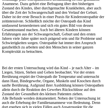
Anamnese. Dazu gehört eine Befragung über den bisherigen
Zustand des Kindes, über durchgemachte Krankheiten, aber auch
über die Zeit der Schwangerschaft und den Verlauf der Geburt.
Daher ist der erste Besuch in einer Praxis für Kinderosteopathie der
zeitintensivste. Schließlich möchte der Osteopath das Kind
umfassend kennenlernen und sich ein gutes Bild von dessen
Gesamtzustand machen. Auch bei älteren Kindern können
Erfahrungen aus der Schwangerschaft, Geburt und den ersten
Jahren viele Jahre später noch prägend sein und für Probleme und
Schwierigkeiten sorgen. Osteopathie hat immer den Anspruch
ganzheitlich zu arbeiten und den Menschen in seiner ganzen
Komplexität zu betrachten.
Bei der ersten Untersuchung wird das Kind – je nach Alter – im
Liegen, Sitzen, Stehen und Gehen beobachtet. Vor der ersten
Berührung erspürt der Osteopath die Temperatur und untersucht
dann Haut, Bindegewebe, Organe, Muskeln und Knochen durch
sanfte Berührung. Aufgrund ihrer Ausbildung können Osteopathen
allein durch die Reaktion des Gewebes Rückschlüsse auf den
Zustand der Gesundheit des kleinen Patienten ziehen.
Alle Befunde werden dokumentiert. Neben der Untersuchung ist
auch die Erhebung der Familienanamnese von Bedeutung. Denn
dort ergeben sich in vielen Fällen auch Ansatzpunkte für die