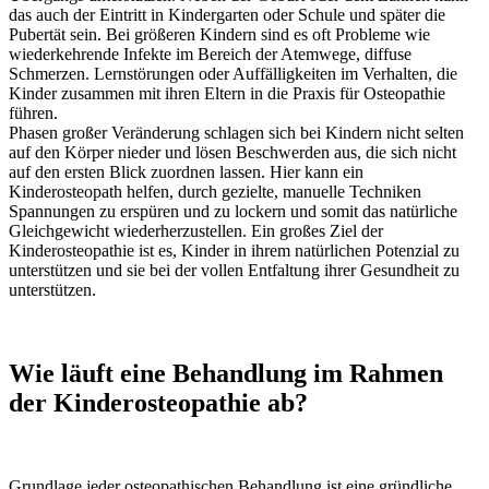
das auch der Eintritt in Kindergarten oder Schule und später die
Pubertät sein. Bei größeren Kindern sind es oft Probleme wie
wiederkehrende Infekte im Bereich der Atemwege, diffuse
Schmerzen. Lernstörungen oder Auffälligkeiten im Verhalten, die
Kinder zusammen mit ihren Eltern in die Praxis für Osteopathie
führen.
Phasen großer Veränderung schlagen sich bei Kindern nicht selten
auf den Körper nieder und lösen Beschwerden aus, die sich nicht
auf den ersten Blick zuordnen lassen. Hier kann ein
Kinderosteopath helfen, durch gezielte, manuelle Techniken
Spannungen zu erspüren und zu lockern und somit das natürliche
Gleichgewicht wiederherzustellen. Ein großes Ziel der
Kinderosteopathie ist es, Kinder in ihrem natürlichen Potenzial zu
unterstützen und sie bei der vollen Entfaltung ihrer Gesundheit zu
unterstützen.
Wie läuft eine Behandlung im Rahmen
der Kinderosteopathie ab?
Grundlage jeder osteopathischen Behandlung ist eine gründliche