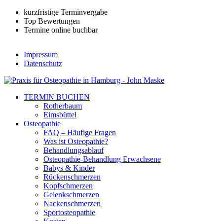
kurzfristige Terminvergabe
Top Bewertungen
Termine online buchbar
Impressum
Datenschutz
TERMIN BUCHEN
Rotherbaum
Eimsbüttel
Osteopathie
FAQ – Häufige Fragen
Was ist Osteopathie?
Behandlungsablauf
Osteopathie-Behandlung Erwachsene
Babys & Kinder
Rückenschmerzen
Kopfschmerzen
Gelenkschmerzen
Nackenschmerzen
Sportosteopathie